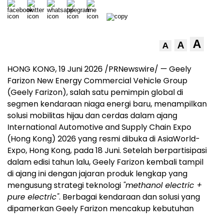
A
A
A
HONG KONG, 19 Juni 2026 /PRNewswire/ — Geely
Farizon New Energy Commercial Vehicle Group
(Geely Farizon), salah satu pemimpin global di
segmen kendaraan niaga energi baru, menampilkan
solusi mobilitas hijau dan cerdas dalam ajang
International Automotive and Supply Chain Expo
(Hong Kong) 2026 yang resmi dibuka di AsiaWorld-
Expo, Hong Kong, pada 18 Juni. Setelah berpartisipasi
dalam edisi tahun lalu, Geely Farizon kembali tampil
di ajang ini dengan jajaran produk lengkap yang
mengusung strategi teknologi
"methanol electric +
pure electric"
. Berbagai kendaraan dan solusi yang
dipamerkan Geely Farizon mencakup kebutuhan