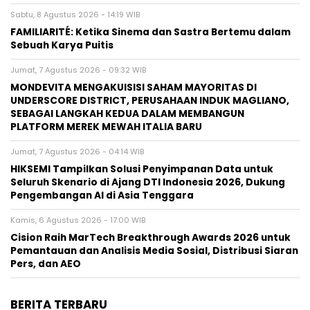
Sabtu, 8 Agustus 2026 - 14:19 WIB
FAMILIARITÉ: Ketika Sinema dan Sastra Bertemu dalam
Sebuah Karya Puitis
Jumat, 7 Agustus 2026 - 09:32 WIB
MONDEVITA MENGAKUISISI SAHAM MAYORITAS DI
UNDERSCORE DISTRICT, PERUSAHAAN INDUK MAGLIANO,
SEBAGAI LANGKAH KEDUA DALAM MEMBANGUN
PLATFORM MEREK MEWAH ITALIA BARU
Jumat, 7 Agustus 2026 - 04:14 WIB
HIKSEMI Tampilkan Solusi Penyimpanan Data untuk
Seluruh Skenario di Ajang DTI Indonesia 2026, Dukung
Pengembangan AI di Asia Tenggara
Kamis, 6 Agustus 2026 - 17:00 WIB
Cision Raih MarTech Breakthrough Awards 2026 untuk
Pemantauan dan Analisis Media Sosial, Distribusi Siaran
Pers, dan AEO
BERITA TERBARU