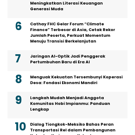
Meningkatkan Literasi Keuangan
Generasi Muda
Cathay FHC Gelar Forum “Climate
Finance” Terbesar di Asia, Cetak Rekor
Jumlah Peserta, Perkuat Momentum
Menuju Transisi Berkelanjutan
Jaringan AI-Optik Jadi Penggerak
Pertumbuhan Baru di Era AI
Menguak Kekuatan Tersembunyi Koperasi
Desa: Fondasi Ekonomi Mandiri
Langkah Mudah Menjadi Anggota
Komunitas Hobi Impianmu: Panduan
Lengkap
Dialog Tiongkok-Meksiko Bahas Peran
Transportasi Rel dalam Pembangunan