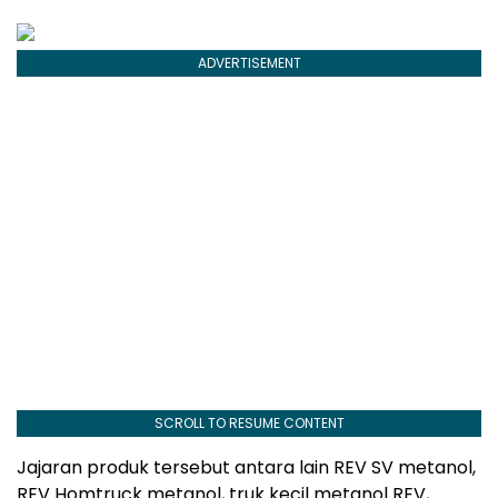
ADVERTISEMENT
SCROLL TO RESUME CONTENT
Jajaran produk tersebut antara lain REV SV metanol,
REV Homtruck metanol, truk kecil metanol REV,