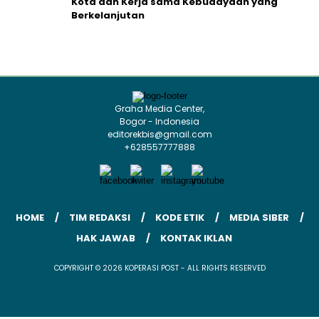
Kota dan Kerja sama Kebudayaan yang
Berkelanjutan
Graha Media Center,
Bogor - Indonesia
editorekbis@gmail.com
+628557777888
HOME
TIM REDAKSI
KODE ETIK
MEDIA SIBER
HAK JAWAB
KONTAK IKLAN
COPYRIGHT © 2026 KOPERASI POST - ALL RIGHTS RESERVED