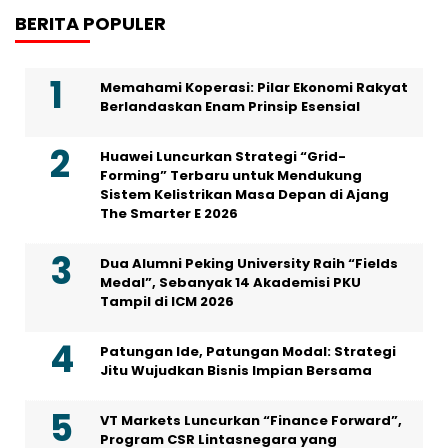
BERITA POPULER
Memahami Koperasi: Pilar Ekonomi Rakyat
Berlandaskan Enam Prinsip Esensial
Huawei Luncurkan Strategi “Grid-
Forming” Terbaru untuk Mendukung
Sistem Kelistrikan Masa Depan di Ajang
The Smarter E 2026
Dua Alumni Peking University Raih “Fields
Medal”, Sebanyak 14 Akademisi PKU
Tampil di ICM 2026
Patungan Ide, Patungan Modal: Strategi
Jitu Wujudkan Bisnis Impian Bersama
VT Markets Luncurkan “Finance Forward”,
Program CSR Lintasnegara yang