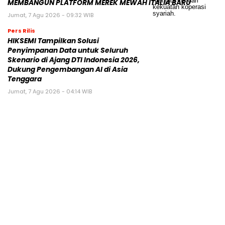
MEMBANGUN PLATFORM MEREK MEWAH ITALIA BARU
Jumat, 7 Agu 2026 - 09:32 WIB
Pers Rilis
HIKSEMI Tampilkan Solusi
Penyimpanan Data untuk Seluruh
Skenario di Ajang DTI Indonesia 2026,
Dukung Pengembangan AI di Asia
Tenggara
Jumat, 7 Agu 2026 - 04:14 WIB