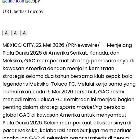
URL berhasil dicopy
A
A
A
MEXICO CITY, 22 Mei 2026 /PRNewswire/ — Menjelang
Piala Dunia 2026 di Amerika Serikat, Kanada, dan
Meksiko, GAC memperkuat strategi pemasarannya di
kawasan Amerika dengan menjalin kemitraan
strategis selama dua tahun bersama klub sepak bola
legendaris Meksiko, Toluca FC. Melalui kerja sama yang
diumumkan pada 19 Mei 2026 tersebut, GAC resmi
menjadi mitra Toluca FC. Kemitraan ini menjadi bagian
penting dalam strategi
sports marketing
berskala
global GAC di kawasan Amerika untuk menyambut
Piala Dunia 2026. Selain memperkuat eksistensinya di
pasar Meksiko, kolaborasi tersebut juga memperluas
jangkauan GAC di sejumlah pasar strategis di benua