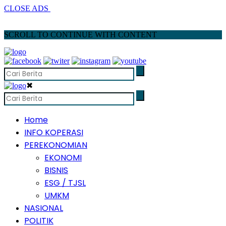
CLOSE ADS
SCROLL TO CONTINUE WITH CONTENT
✖
Home
INFO KOPERASI
PEREKONOMIAN
EKONOMI
BISNIS
ESG / TJSL
UMKM
NASIONAL
POLITIK