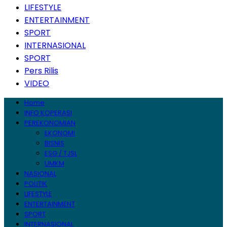
LIFESTYLE
ENTERTAINMENT
SPORT
INTERNASIONAL
SPORT
Pers Rilis
VIDEO
Home
INFO KOPERASI
PEREKONOMIAN
EKONOMI
BISNIS
ESG / TJSL
UMKM
NASIONAL
POLITIK
LIFESTYLE
ENTERTAINMENT
SPORT
INTERNASIONAL