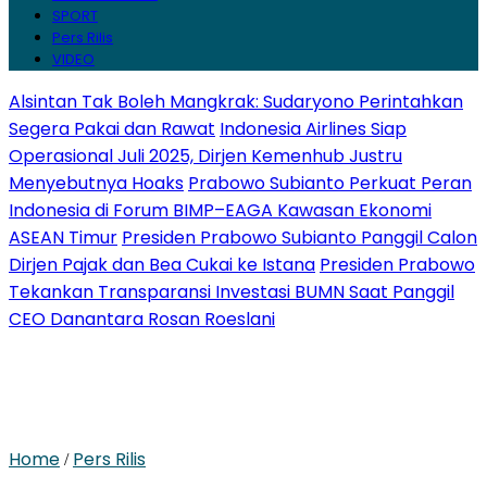
SPORT
Pers Rilis
VIDEO
Alsintan Tak Boleh Mangkrak: Sudaryono Perintahkan
Segera Pakai dan Rawat
Indonesia Airlines Siap
Operasional Juli 2025, Dirjen Kemenhub Justru
Menyebutnya Hoaks
Prabowo Subianto Perkuat Peran
Indonesia di Forum BIMP–EAGA Kawasan Ekonomi
ASEAN Timur
Presiden Prabowo Subianto Panggil Calon
Dirjen Pajak dan Bea Cukai ke Istana
Presiden Prabowo
Tekankan Transparansi Investasi BUMN Saat Panggil
CEO Danantara Rosan Roeslani
Home
Pers Rilis
/