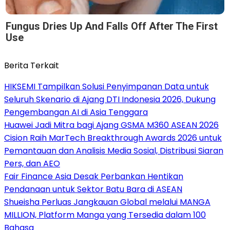
Fungus Dries Up And Falls Off After The First
Use
Berita Terkait
HIKSEMI Tampilkan Solusi Penyimpanan Data untuk
Seluruh Skenario di Ajang DTI Indonesia 2026, Dukung
Pengembangan AI di Asia Tenggara
Huawei Jadi Mitra bagi Ajang GSMA M360 ASEAN 2026
Cision Raih MarTech Breakthrough Awards 2026 untuk
Pemantauan dan Analisis Media Sosial, Distribusi Siaran
Pers, dan AEO
Fair Finance Asia Desak Perbankan Hentikan
Pendanaan untuk Sektor Batu Bara di ASEAN
Shueisha Perluas Jangkauan Global melalui MANGA
MILLION, Platform Manga yang Tersedia dalam 100
Bahasa