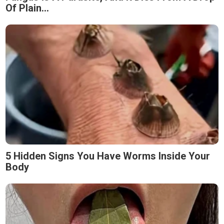
Of Plain...
5 Hidden Signs You Have Worms Inside Your
Body