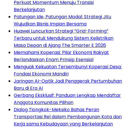
Perkuat Momentum Menuju Transisi
Berkelanjutan
Patungan Ide, Patungan Modal: Strategi Jitu
Wujudkan Bisnis Impian Bersama
Huawei Luncurkan Strategi “Grid-Forming”
Terbaru untuk Mendukung Sistem Kelistrikan
Masa Depan di Ajang The Smarter E 2026
Memahami Koperasi: Pilar Ekonomi Rakyat
Berlandaskan Enam Prinsip Esensial
Menguak Kekuatan Tersembunyi Koperasi Desa:
Fondasi Ekonomi Mandiri
Jaringan AI-Optik Jadi Penggerak Pertumbuhan
Baru di Era AI
Gerbang Eksklusif: Panduan Lengkap Mendaftar
Anggota Komunitas Pilihan
Dialog Tiongkok-Meksiko Bahas Peran
Transportasi Rel dalam Pembangunan Kota dan
Kerja sama Kebudayaan yang Berkelanjutan