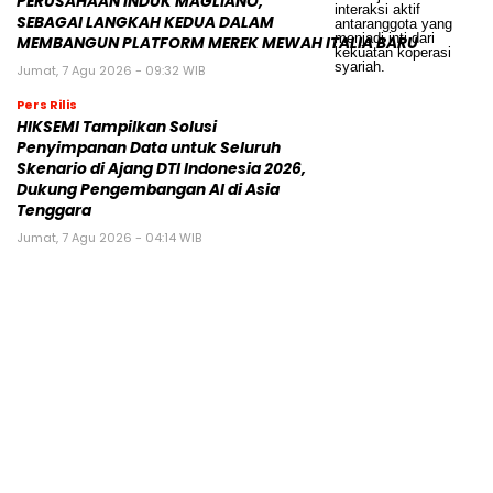
PERUSAHAAN INDUK MAGLIANO,
SEBAGAI LANGKAH KEDUA DALAM
MEMBANGUN PLATFORM MEREK MEWAH ITALIA BARU
Jumat, 7 Agu 2026 - 09:32 WIB
Pers Rilis
HIKSEMI Tampilkan Solusi
Penyimpanan Data untuk Seluruh
Skenario di Ajang DTI Indonesia 2026,
Dukung Pengembangan AI di Asia
Tenggara
Jumat, 7 Agu 2026 - 04:14 WIB