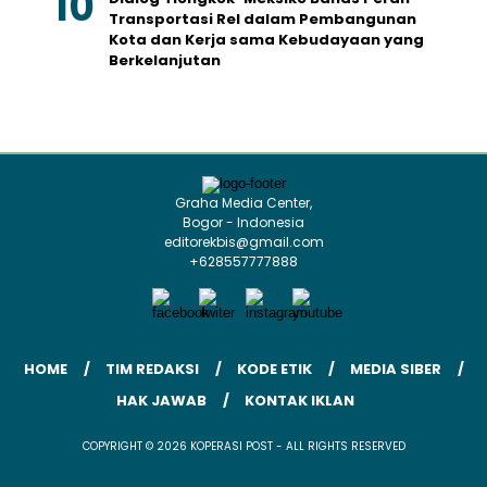
Transportasi Rel dalam Pembangunan
Kota dan Kerja sama Kebudayaan yang
Berkelanjutan
Graha Media Center,
Bogor - Indonesia
editorekbis@gmail.com
+628557777888
HOME
TIM REDAKSI
KODE ETIK
MEDIA SIBER
HAK JAWAB
KONTAK IKLAN
COPYRIGHT © 2026 KOPERASI POST - ALL RIGHTS RESERVED