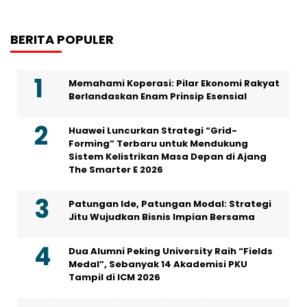
BERITA POPULER
Memahami Koperasi: Pilar Ekonomi Rakyat
Berlandaskan Enam Prinsip Esensial
Huawei Luncurkan Strategi “Grid-
Forming” Terbaru untuk Mendukung
Sistem Kelistrikan Masa Depan di Ajang
The Smarter E 2026
Patungan Ide, Patungan Modal: Strategi
Jitu Wujudkan Bisnis Impian Bersama
Dua Alumni Peking University Raih “Fields
Medal”, Sebanyak 14 Akademisi PKU
Tampil di ICM 2026