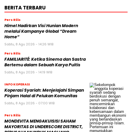
BERITA TERBARU
Pers Rilis
Himel Hadirkan Visi Hunian Modern
melalui Kampanye Global “Dream
Home”
Sabtu, 8 Agu 2026 - 14:26 WIB
Pers Rilis
FAMILIARITÉ: Ketika Sinema dan Sastra
Bertemu dalam Sebuah Karya Puitis
Sabtu, 8 Agu 2026 - 14:19 WIB
INFO KOPERASI
Koperasi Syariah: Menjelajahi Simpan
Pinjam Halal di Pelukan Komunitas
Sabtu, 8 Agu 2026 - 07:00 WIB
Pers Rilis
MONDEVITA MENGAKUISISI SAHAM
MAYORITAS DI UNDERSCORE DISTRICT,