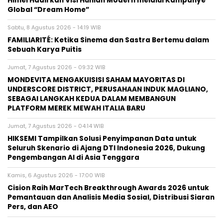
Himel Hadirkan Visi Hunian Modern melalui Kampanye
Global “Dream Home”
Sabtu, 8 Agustus 2026 - 14:19 WIB
FAMILIARITÉ: Ketika Sinema dan Sastra Bertemu dalam
Sebuah Karya Puitis
Jumat, 7 Agustus 2026 - 09:32 WIB
MONDEVITA MENGAKUISISI SAHAM MAYORITAS DI
UNDERSCORE DISTRICT, PERUSAHAAN INDUK MAGLIANO,
SEBAGAI LANGKAH KEDUA DALAM MEMBANGUN
PLATFORM MEREK MEWAH ITALIA BARU
Jumat, 7 Agustus 2026 - 04:14 WIB
HIKSEMI Tampilkan Solusi Penyimpanan Data untuk
Seluruh Skenario di Ajang DTI Indonesia 2026, Dukung
Pengembangan AI di Asia Tenggara
Kamis, 6 Agustus 2026 - 17:00 WIB
Cision Raih MarTech Breakthrough Awards 2026 untuk
Pemantauan dan Analisis Media Sosial, Distribusi Siaran
Pers, dan AEO