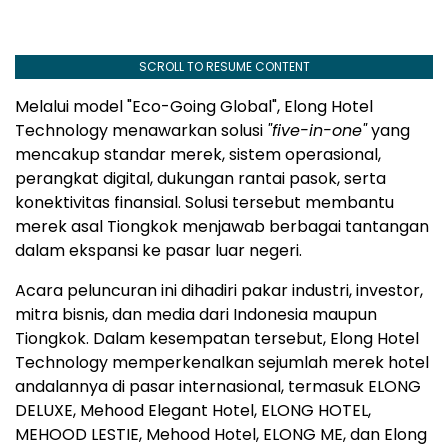
SCROLL TO RESUME CONTENT
Melalui model "Eco-Going Global", Elong Hotel
Technology menawarkan solusi
"five-in-one"
yang
mencakup standar merek, sistem operasional,
perangkat digital, dukungan rantai pasok, serta
konektivitas finansial. Solusi tersebut membantu
merek asal Tiongkok menjawab berbagai tantangan
dalam ekspansi ke pasar luar negeri.
Acara peluncuran ini dihadiri pakar industri, investor,
mitra bisnis, dan media dari Indonesia maupun
Tiongkok. Dalam kesempatan tersebut, Elong Hotel
Technology memperkenalkan sejumlah merek hotel
andalannya di pasar internasional, termasuk ELONG
DELUXE, Mehood Elegant Hotel, ELONG HOTEL,
MEHOOD LESTIE, Mehood Hotel, ELONG ME, dan Elong