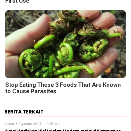
First Use
Stop Eating These 3 Foods That Are Known
to Cause Parasites
BERITA TERKAIT
Sabtu, 8 Agustus 2026 - 14:26 WIB