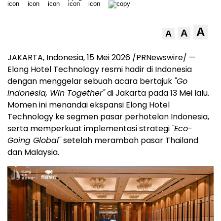
A
A
A
JAKARTA, Indonesia, 15 Mei 2026 /PRNewswire/ —
Elong Hotel Technology resmi hadir di Indonesia
dengan menggelar sebuah acara bertajuk
"Go
Indonesia, Win Together"
di Jakarta pada 13 Mei lalu.
Momen ini menandai ekspansi Elong Hotel
Technology ke segmen pasar perhotelan Indonesia,
serta memperkuat implementasi strategi
"Eco-
Going Global"
setelah merambah pasar Thailand
dan Malaysia.