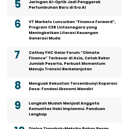
Jaringan AI-Optik Jadi Penggerak
Pertumbuhan Baru di Era AI
VT Markets Luncurkan “Finance Forward”,
Program CSR Lintasnegara yang
Meningkatkan Literasi Keuangan
Generasi Muda
Cathay FHC Gelar Forum “Climate
Finance” Terbesar di Asia, Cetak Rekor
Jumlah Peserta, Perkuat Momentum
Menuju Transisi Berkelanjutan
Menguak Kekuatan Tersembunyi Koperasi
Desa: Fondasi Ekonomi Mandiri
Langkah Mudah Menjadi Anggota
Komunitas Hobi Impianmu: Panduan
Lengkap
Dialog Tiongkok-Meksiko Bahas Peran