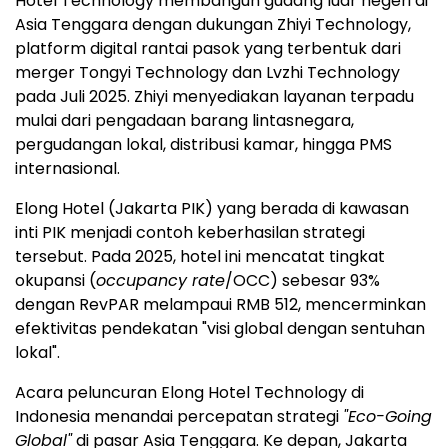
Hotel Technology membangun gudang luar negeri di
Asia Tenggara dengan dukungan Zhiyi Technology,
platform digital rantai pasok yang terbentuk dari
merger Tongyi Technology dan Lvzhi Technology
pada Juli 2025. Zhiyi menyediakan layanan terpadu
mulai dari pengadaan barang lintasnegara,
pergudangan lokal, distribusi kamar, hingga PMS
internasional.
Elong Hotel (Jakarta PIK) yang berada di kawasan
inti PIK menjadi contoh keberhasilan strategi
tersebut. Pada 2025, hotel ini mencatat tingkat
okupansi (
occupancy rate
/OCC) sebesar 93%
dengan RevPAR melampaui RMB 512, mencerminkan
efektivitas pendekatan "visi global dengan sentuhan
lokal".
Acara peluncuran Elong Hotel Technology di
Indonesia menandai percepatan strategi
"Eco-Going
Global"
di pasar Asia Tenggara. Ke depan, Jakarta