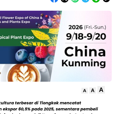
A
A
A
ikultura terbesar di Tiongkok mencatat
 ekspor 60,5% pada 2025, sementara pembeli