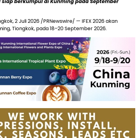
l siap berkumpul di Kunming pada September
ngkok
,
2 Juli 2026
/PRNewswire/ — IFEX 2026 akan
nming, Tiongkok, pada 18–20 September 2026.