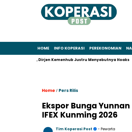
HOME
INFO KOPERASI
PEREKONOMIAN
NA
al Juli 2025, Dirjen Kemenhub Justru Menyebutnya Hoaks
Pra
Home
Pers Rilis
/
Ekspor Bunga Yunnan 
IFEX Kunming 2026
Tim Koperasi Post
- Pewarta