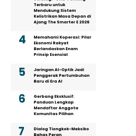
Terbaru untuk
Mendukung Sistem
Kelistrikan Masa Depan di
Ajang The Smarter E 2026
Memahami Koperasi: Pilar
Ekonomi Rakyat
Berlandaskan Enam
Prinsip Esensial
Jaringan AI-Optik Jadi
Penggerak Pertumbuhan
Baru di Era AI
Gerbang Eksklusif:
Panduan Lengkap
Mendaftar Anggota
Komunitas Pilihan
Dialog Tiongkok-Meksiko
Bahas Peran