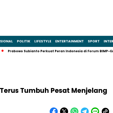
SIONAL
POLITIK
LIFESTYLE
ENTERTAINMENT
SPORT
INTE
bowo Subianto Perkuat Peran Indonesia di Forum BIMP–EAGA Ka
Terus Tumbuh Pesat Menjelang