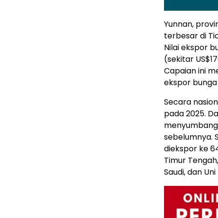
Yunnan, provi
terbesar di T
Nilai ekspor b
(sekitar US$1
Capaian ini m
ekspor bunga 
Secara nasion
pada 2025. Da
menyumbang U
sebelumnya. S
diekspor ke 6
Timur Tengah,
Saudi, dan Uni