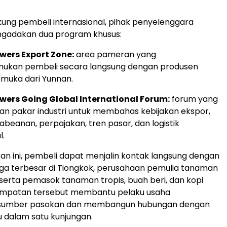
ng pembeli internasional, pihak penyelenggara
adakan dua program khusus:
wers Export Zone:
area pameran yang
kan pembeli secara langsung dengan produsen
muka dari Yunnan.
wers Going Global International Forum:
forum yang
n pakar industri untuk membahas kebijakan ekspor,
abeanan, perpajakan, tren pasar, dan logistik
l.
an ini, pembeli dapat menjalin kontak langsung dengan
ga terbesar di Tiongkok, perusahaan pemulia tanaman
, serta pemasok tanaman tropis, buah beri, dan kopi
esempatan tersebut membantu pelaku usaha
sumber pasokan dan membangun hubungan dengan
 dalam satu kunjungan.