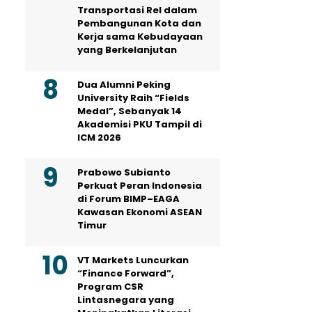
Transportasi Rel dalam
Pembangunan Kota dan
Kerja sama Kebudayaan
yang Berkelanjutan
Dua Alumni Peking
University Raih “Fields
Medal”, Sebanyak 14
Akademisi PKU Tampil di
ICM 2026
Prabowo Subianto
Perkuat Peran Indonesia
di Forum BIMP–EAGA
Kawasan Ekonomi ASEAN
Timur
VT Markets Luncurkan
“Finance Forward”,
Program CSR
Lintasnegara yang