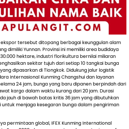
ekspor tersebut ditopang berbagai keunggulan alam
ang dimiliki Yunnan. Provinsi ini memiliki area budidaya
30.000 hektare, industri florikultura bernilai miliaran
nghasilkan sekitar tujuh dari setiap 10 tangkai bunga
ang dipasarkan di Tiongkok. Didukung jalur logistik
dara Internasional Kunming Changshui dan layanan
elama 24 jam, bunga yang baru dipanen berpindah dari
wat kargo dalam waktu kurang dari 20 jam. Durasi
da jauh di bawah batas kritis 36 jam yang dibutuhkan
ri untuk menjaga kesegaran bunga dalam pengiriman
nya permintaan global, IFEX Kunming International