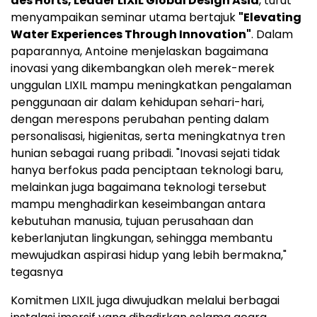
des Horts, Leader LIXIL Global Design Asia
, turut
menyampaikan seminar utama bertajuk
"Elevating
Water Experiences Through Innovation"
. Dalam
paparannya, Antoine menjelaskan bagaimana
inovasi yang dikembangkan oleh merek-merek
unggulan LIXIL mampu meningkatkan pengalaman
penggunaan air dalam kehidupan sehari-hari,
dengan merespons perubahan penting dalam
personalisasi, higienitas, serta meningkatnya tren
hunian sebagai ruang pribadi. "Inovasi sejati tidak
hanya berfokus pada penciptaan teknologi baru,
melainkan juga bagaimana teknologi tersebut
mampu menghadirkan keseimbangan antara
kebutuhan manusia, tujuan perusahaan dan
keberlanjutan lingkungan, sehingga membantu
mewujudkan aspirasi hidup yang lebih bermakna,"
tegasnya
Komitmen LIXIL juga diwujudkan melalui berbagai