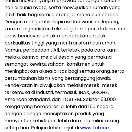
hunian inovatif yang menjawab tantangan sehari-
hari di dunia nyata, serta mewujudkan rumah yang
lebih baik bagi semua orang, di mana pun berada.
Dengan mengambil inspirasi dari warisan Jepang,
kami menghadirkan teknologi terdepan di dunia dan
terus berinovasi untuk menciptakan produk
berkualitas tinggi yang mentransformasi rumah.
Namun, perbedaan LIXIL terletak pada cara kami
melakukannya; melalui desain yang bermakna,
semangat kewirausahaan, komitmen untuk
meningkatkan aksesibilitas bagi semua orang, serta
pertumbuhan bisnis yang bertanggung jawab.
Pendekatan ini diwujudkan melalui merek-merek
terkemuka di industri, termasuk INAX, GROHE,
American Standard, dan TOSTEM. Sekitar 53.000
kolega yang beroperasi di lebih dari 150 negara
dengan bangga menciptakan produk yang
menyentuh kehidupan lebih dari satu miliar orang
setiap hari. Pelajari lebih lanjut di
www.lixil.com