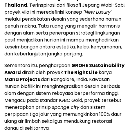
Thailand
. Terinspirasi dari filosofi Jepang Wabi-Sabi,
proyek vila ini meredefinisi konsep
"New Luxury"
melalui pendekatan desain yang sederhana namun
penuh makna. Tata ruang yang mengalir harmonis
dengan alam serta penerapan strategi lingkungan
pasif menjadikan hunian ini mampu menghadirkan
keseimbangan antara estetika, kelas, kenyamanan,
dan keberlanjutan jangka panjang.
Sementara itu, penghargaan
GROHE Sustainability
Award
diraih oleh proyek
The Right Life
karya
Mana Projects
dari Bangalore, India. Kawasan
hunian biofilik ini mengintegrasikan desain berbasis
alam dengan sistem rekayasa berperforma tinggi.
Mengacu pada standar IGBC Gold, proyek tersebut
menerapkan prinsip
sponge city
dan sistem
perpipaan tiga jalur yang memungkinkan 100% daur
ulang air limbah sekaligus mendukung restorasi
danau di sekitarnya.