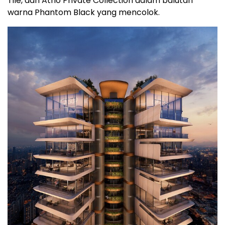
Tile, dan Atrio Private Collection dalam balutan
warna Phantom Black yang mencolok.