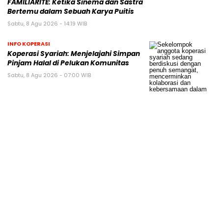
FAMILIARITÉ: Ketika Sinema dan Sastra
Bertemu dalam Sebuah Karya Puitis
Sabtu, 8 Agu 2026 - 14:19 WIB
INFO KOPERASI
Koperasi Syariah: Menjelajahi Simpan
Pinjam Halal di Pelukan Komunitas
Sabtu, 8 Agu 2026 - 07:00 WIB