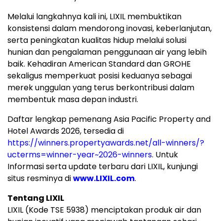
Melalui langkahnya kali ini, LIXIL membuktikan
konsistensi dalam mendorong inovasi, keberlanjutan,
serta peningkatan kualitas hidup melalui solusi
hunian dan pengalaman penggunaan air yang lebih
baik. Kehadiran American Standard dan GROHE
sekaligus memperkuat posisi keduanya sebagai
merek unggulan yang terus berkontribusi dalam
membentuk masa depan industri.
Daftar lengkap pemenang Asia Pacific Property and
Hotel Awards 2026, tersedia di
https://winners.propertyawards.net/all-winners/?
ucterms=winner-year~2026-winners
. Untuk
Informasi serta update terbaru dari LIXIL, kunjungi
situs resminya di
www.LIXIL.com
.
Tentang LIXIL
LIXIL (Kode TSE 5938) menciptakan produk air dan