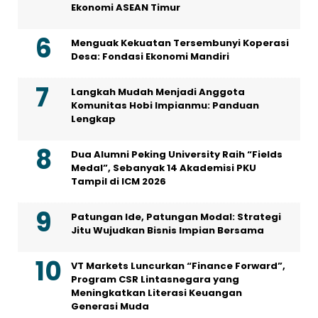
Ekonomi ASEAN Timur
Menguak Kekuatan Tersembunyi Koperasi
Desa: Fondasi Ekonomi Mandiri
Langkah Mudah Menjadi Anggota
Komunitas Hobi Impianmu: Panduan
Lengkap
Dua Alumni Peking University Raih “Fields
Medal”, Sebanyak 14 Akademisi PKU
Tampil di ICM 2026
Patungan Ide, Patungan Modal: Strategi
Jitu Wujudkan Bisnis Impian Bersama
VT Markets Luncurkan “Finance Forward”,
Program CSR Lintasnegara yang
Meningkatkan Literasi Keuangan
Generasi Muda