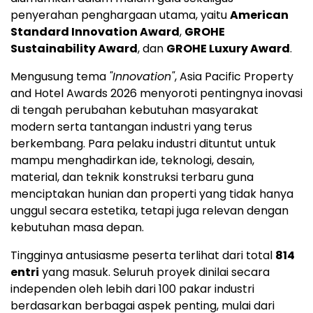
penyerahan penghargaan utama, yaitu
American
Standard Innovation Award
,
GROHE
Sustainability Award
, dan
GROHE Luxury Award
.
Mengusung tema
"Innovation"
, Asia Pacific Property
and Hotel Awards 2026 menyoroti pentingnya inovasi
di tengah perubahan kebutuhan masyarakat
modern serta tantangan industri yang terus
berkembang. Para pelaku industri dituntut untuk
mampu menghadirkan ide, teknologi, desain,
material, dan teknik konstruksi terbaru guna
menciptakan hunian dan properti yang tidak hanya
unggul secara estetika, tetapi juga relevan dengan
kebutuhan masa depan.
Tingginya antusiasme peserta terlihat dari total
814
entri
yang masuk. Seluruh proyek dinilai secara
independen oleh lebih dari 100 pakar industri
berdasarkan berbagai aspek penting, mulai dari