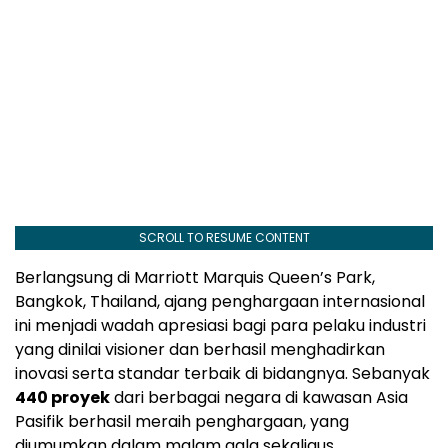
SCROLL TO RESUME CONTENT
Berlangsung di Marriott Marquis Queen’s Park,
Bangkok, Thailand, ajang penghargaan internasional
ini menjadi wadah apresiasi bagi para pelaku industri
yang dinilai visioner dan berhasil menghadirkan
inovasi serta standar terbaik di bidangnya. Sebanyak
440 proyek
dari berbagai negara di kawasan Asia
Pasifik berhasil meraih penghargaan, yang
diumumkan dalam malam gala sekaligus