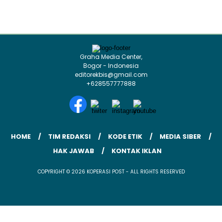
Graha Media Center,
Bogor - Indonesia
editorekbis@gmail.com
+628557777888
HOME
TIM REDAKSI
KODE ETIK
MEDIA SIBER
HAK JAWAB
KONTAK IKLAN
COPYRIGHT © 2026 KOPERASI POST - ALL RIGHTS RESERVED