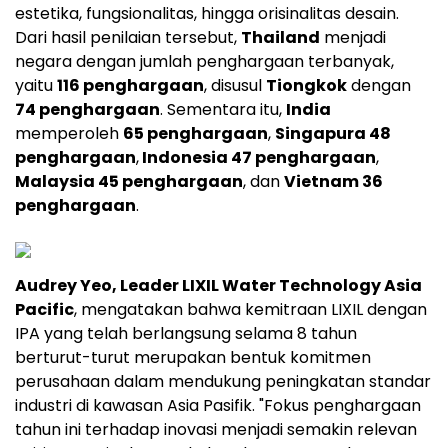
estetika, fungsionalitas, hingga orisinalitas desain.
Dari hasil penilaian tersebut,
Thailand
menjadi
negara dengan jumlah penghargaan terbanyak,
yaitu
116 penghargaan
, disusul
Tiongkok
dengan
74 penghargaan
. Sementara itu,
India
memperoleh
65 penghargaan
,
Singapura 48
penghargaan
,
Indonesia 47 penghargaan
,
Malaysia 45 penghargaan
, dan
Vietnam 36
penghargaan
.
Audrey Yeo, Leader LIXIL Water Technology Asia
Pacific
, mengatakan bahwa kemitraan LIXIL dengan
IPA yang telah berlangsung selama 8 tahun
berturut-turut merupakan bentuk komitmen
perusahaan dalam mendukung peningkatan standar
industri di kawasan Asia Pasifik. "Fokus penghargaan
tahun ini terhadap inovasi menjadi semakin relevan