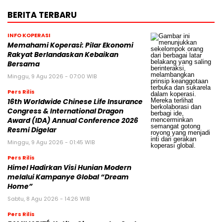
BERITA TERBARU
INFO KOPERASI
Memahami Koperasi: Pilar Ekonomi
Rakyat Berlandaskan Kebaikan
Bersama
Minggu, 9 Agu 2026 - 07:00 WIB
Pers Rilis
16th Worldwide Chinese Life Insurance
Congress & International Dragon
Award (IDA) Annual Conference 2026
Resmi Digelar
Minggu, 9 Agu 2026 - 01:45 WIB
Pers Rilis
Himel Hadirkan Visi Hunian Modern
melalui Kampanye Global “Dream
Home”
Sabtu, 8 Agu 2026 - 14:26 WIB
Pers Rilis