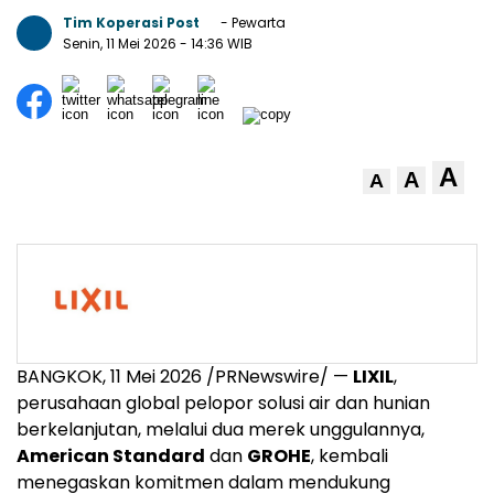
Tim Koperasi Post
- Pewarta
Senin, 11 Mei 2026
- 14:36 WIB
A
A
A
BANGKOK
,
11 Mei 2026
/PRNewswire/ —
LIXIL
,
perusahaan global pelopor solusi air dan hunian
berkelanjutan, melalui dua merek unggulannya,
American Standard
dan
GROHE
, kembali
menegaskan komitmen dalam mendukung