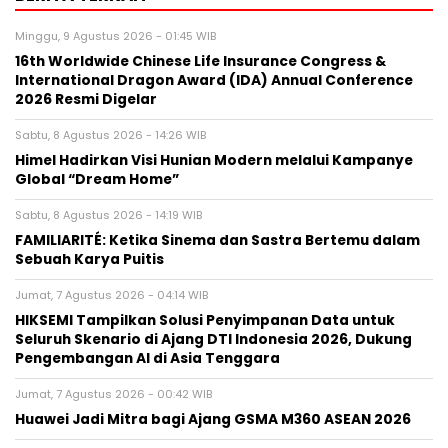
Minggu, 9 Agustus 2026 - 01:45 WIB
16th Worldwide Chinese Life Insurance Congress &
International Dragon Award (IDA) Annual Conference
2026 Resmi Digelar
Sabtu, 8 Agustus 2026 - 14:26 WIB
Himel Hadirkan Visi Hunian Modern melalui Kampanye
Global “Dream Home”
Sabtu, 8 Agustus 2026 - 14:19 WIB
FAMILIARITÉ: Ketika Sinema dan Sastra Bertemu dalam
Sebuah Karya Puitis
Jumat, 7 Agustus 2026 - 04:14 WIB
HIKSEMI Tampilkan Solusi Penyimpanan Data untuk
Seluruh Skenario di Ajang DTI Indonesia 2026, Dukung
Pengembangan AI di Asia Tenggara
Jumat, 7 Agustus 2026 - 00:42 WIB
Huawei Jadi Mitra bagi Ajang GSMA M360 ASEAN 2026