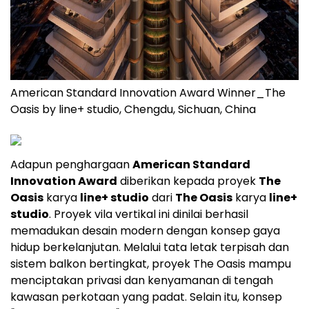
American Standard Innovation Award Winner_The
Oasis by line+ studio, Chengdu, Sichuan, China
Adapun penghargaan
American Standard
Innovation Award
diberikan kepada proyek
The
Oasis
karya
line+ studio
dari
The Oasis
karya
line+
studio
. Proyek vila vertikal ini dinilai berhasil
memadukan desain modern dengan konsep gaya
hidup berkelanjutan. Melalui tata letak terpisah dan
sistem balkon bertingkat, proyek The Oasis mampu
menciptakan privasi dan kenyamanan di tengah
kawasan perkotaan yang padat. Selain itu, konsep