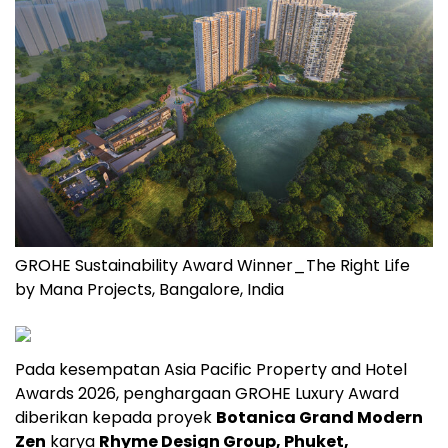
GROHE Sustainability Award Winner_The Right Life
by Mana Projects, Bangalore, India
Pada kesempatan Asia Pacific Property and Hotel
Awards 2026, penghargaan GROHE Luxury Award
diberikan kepada proyek
Botanica Grand Modern
Zen
karya
Rhyme Design Group, Phuket,