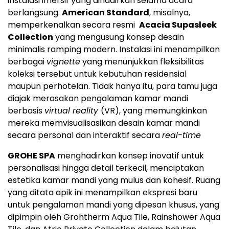
instalasi imersif yang dihadirkan selama acara
berlangsung.
American Standard
, misalnya,
memperkenalkan secara resmi
Acacia Supasleek
Collection
yang mengusung konsep desain
minimalis ramping modern. Instalasi ini menampilkan
berbagai
vignette
yang menunjukkan fleksibilitas
koleksi tersebut untuk kebutuhan residensial
maupun perhotelan. Tidak hanya itu, para tamu juga
diajak merasakan pengalaman kamar mandi
berbasis
virtual reality
(VR), yang memungkinkan
mereka memvisualisasikan desain kamar mandi
secara personal dan interaktif secara
real-time
GROHE SPA
menghadirkan konsep inovatif untuk
personalisasi hingga detail terkecil, menciptakan
estetika kamar mandi yang mulus dan kohesif. Ruang
yang ditata apik ini menampilkan ekspresi baru
untuk pengalaman mandi yang dipesan khusus, yang
dipimpin oleh Grohtherm Aqua Tile, Rainshower Aqua