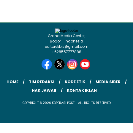
Graha Media Center,
Bogor - Indonesia
editorekbis@gmail.com
+628557777888
HOME
TIM REDAKSI
KODE ETIK
MEDIA SIBER
HAK JAWAB
KONTAK IKLAN
COPYRIGHT © 2026 KOPERASI POST - ALL RIGHTS RESERVED