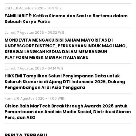
Sabtu, 8 Agustus 2026 - 14:19 WIB
FAMILIARITÉ: Ketika Sinema dan Sastra Bertemu dalam
Sebuah Karya Puitis
Jumat, 7 Agustus 2026 - 09:32 WIB
MONDEVITA MENGAKUISISI SAHAM MAYORITAS DI
UNDERSCORE DISTRICT, PERUSAHAAN INDUK MAGLIANO,
SEBAGAI LANGKAH KEDUA DALAM MEMBANGUN
PLATFORM MEREK MEWAH ITALIA BARU
Jumat, 7 Agustus 2026 - 04:14 WIB
HIKSEMI Tampilkan Solusi Penyimpanan Data untuk
Seluruh Skenario di Ajang DTI Indonesia 2026, Dukung
Pengembangan AI di Asia Tenggara
Kamis, 6 Agustus 2026 - 17:00 WIB
Cision Raih MarTech Breakthrough Awards 2026 untuk
Pemantauan dan Analisis Media Sosial, Distribusi Siaran
Pers, dan AEO
BERITA TERBARU