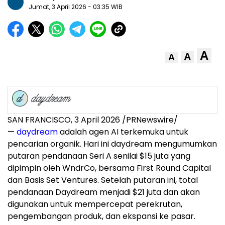
Jumat, 3 April 2026
- 03:35 WIB
A
A
A
SAN FRANCISCO
,
3 April 2026
/PRNewswire/
—
daydream
adalah agen AI terkemuka untuk
pencarian organik. Hari ini daydream mengumumkan
putaran pendanaan Seri A senilai $15 juta yang
dipimpin oleh WndrCo, bersama First Round Capital
dan Basis Set Ventures. Setelah putaran ini, total
pendanaan Daydream menjadi $21 juta dan akan
digunakan untuk mempercepat perekrutan,
pengembangan produk, dan ekspansi ke pasar.