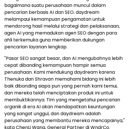
bagaimana suatu perusahaan muncul dalam
pencarian berbasis AI dan SEO. daydream
melampaui kemampuan pengamatan untuk
mendorong hasil melalui strategi dan pelaksanaan,
agen AI yang memadukan agen SEO dengan para
ahli terkemuka guna memberikan dukungan
pencarian layanan lengkap.
"Pasar SEO sangat besar, dan AI mengubahnya lebih
cepat dibanding kemampuan hampir semua
perusahaan. Kami mendukung daydream karena
Thenuka dan Shravan memahami bidang ini lebih
baik dibanding siapa pun yang pernah kami temui,
dan mereka telah menciptakan produk ini untuk
membuktikannya. Tim yang mengetahui pencarian
organik di era AI akan mendapatkan keuntungan
yang sangat unggul, dan daydream adalah
perusahaan yang membantu mereka mencapainya,"
kata ChenLi Wang, General Partner di WndrCo.