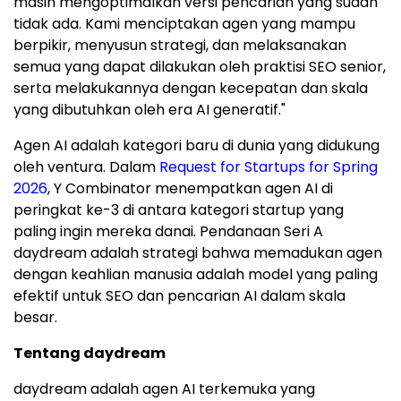
masih mengoptimalkan versi pencarian yang sudah
tidak ada. Kami menciptakan agen yang mampu
berpikir, menyusun strategi, dan melaksanakan
semua yang dapat dilakukan oleh praktisi SEO senior,
serta melakukannya dengan kecepatan dan skala
yang dibutuhkan oleh era AI generatif."
Agen AI adalah kategori baru di dunia yang didukung
oleh ventura. Dalam
Request for Startups for Spring
2026
, Y Combinator menempatkan agen AI di
peringkat ke-3 di antara kategori startup yang
paling ingin mereka danai. Pendanaan Seri A
daydream adalah strategi bahwa memadukan agen
dengan keahlian manusia adalah model yang paling
efektif untuk SEO dan pencarian AI dalam skala
besar.
Tentang daydream
daydream adalah agen AI terkemuka yang