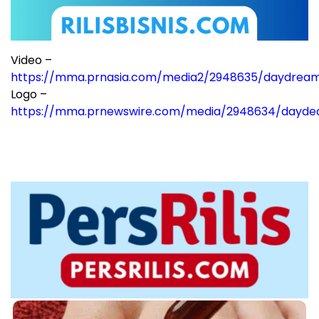
Video –
https://mma.prnasia.com/media2/2948635/daydre
Logo –
https://mma.prnewswire.com/media/2948634/dayde