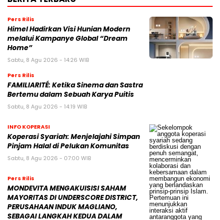
Pers Rilis
Himel Hadirkan Visi Hunian Modern
melalui Kampanye Global “Dream
Home”
Sabtu, 8 Agu 2026 - 14:26 WIB
Pers Rilis
FAMILIARITÉ: Ketika Sinema dan Sastra
Bertemu dalam Sebuah Karya Puitis
Sabtu, 8 Agu 2026 - 14:19 WIB
INFO KOPERASI
Koperasi Syariah: Menjelajahi Simpan
Pinjam Halal di Pelukan Komunitas
Sabtu, 8 Agu 2026 - 07:00 WIB
Pers Rilis
MONDEVITA MENGAKUISISI SAHAM
MAYORITAS DI UNDERSCORE DISTRICT,
PERUSAHAAN INDUK MAGLIANO,
SEBAGAI LANGKAH KEDUA DALAM