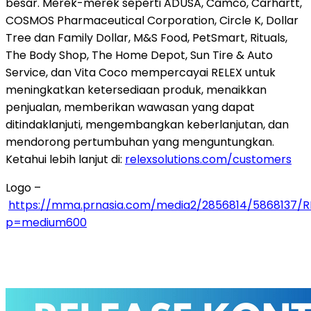
besar. Merek-merek seperti ADUSA, Camco, Carhartt,
COSMOS Pharmaceutical Corporation, Circle K, Dollar
Tree dan Family Dollar, M&S Food, PetSmart, Rituals,
The Body Shop, The Home Depot, Sun Tire & Auto
Service, dan Vita Coco mempercayai RELEX untuk
meningkatkan ketersediaan produk, menaikkan
penjualan, memberikan wawasan yang dapat
ditindaklanjuti, mengembangkan keberlanjutan, dan
mendorong pertumbuhan yang menguntungkan.
Ketahui lebih lanjut di:
relexsolutions.com/customers
Logo –
https://mma.prnasia.com/media2/2856814/5868137/RE
p=medium600