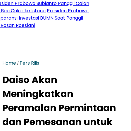
rabowo Subianto Panggil Calon
ai ke Istana
Presiden Prabowo
Investasi BUMN Saat Panggil
oeslani
Home
Pers Rilis
/
Daiso Akan
Meningkatkan
Peramalan Permintaan
dan Pemesanan untuk