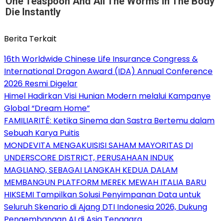
One Teaspoon And All The Worms In The Body
Die Instantly
Berita Terkait
16th Worldwide Chinese Life Insurance Congress &
International Dragon Award (IDA) Annual Conference
2026 Resmi Digelar
Himel Hadirkan Visi Hunian Modern melalui Kampanye
Global “Dream Home”
FAMILIARITÉ: Ketika Sinema dan Sastra Bertemu dalam
Sebuah Karya Puitis
MONDEVITA MENGAKUISISI SAHAM MAYORITAS DI
UNDERSCORE DISTRICT, PERUSAHAAN INDUK
MAGLIANO, SEBAGAI LANGKAH KEDUA DALAM
MEMBANGUN PLATFORM MEREK MEWAH ITALIA BARU
HIKSEMI Tampilkan Solusi Penyimpanan Data untuk
Seluruh Skenario di Ajang DTI Indonesia 2026, Dukung
Pengembangan AI di Asia Tenggara