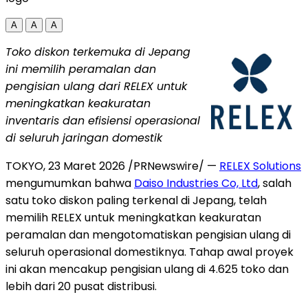
A
A
A
Toko diskon terkemuka di Jepang
ini memilih peramalan dan
pengisian ulang dari RELEX untuk
meningkatkan keakuratan
inventaris dan efisiensi operasional
di seluruh jaringan domestik
TOKYO
,
23 Maret 2026
/PRNewswire/ —
RELEX Solutions
mengumumkan bahwa
Daiso Industries Co, Ltd
,
salah
satu toko diskon paling terkenal di Jepang, telah
memilih RELEX untuk meningkatkan keakuratan
peramalan dan mengotomatiskan pengisian ulang di
seluruh operasional domestiknya. Tahap awal proyek
ini akan mencakup pengisian ulang di 4.625 toko dan
lebih dari 20 pusat distribusi.