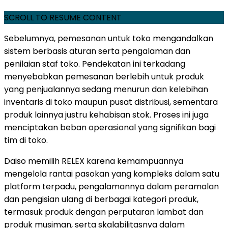
SCROLL TO RESUME CONTENT
Sebelumnya, pemesanan untuk toko mengandalkan
sistem berbasis aturan serta pengalaman dan
penilaian staf toko. Pendekatan ini terkadang
menyebabkan pemesanan berlebih untuk produk
yang penjualannya sedang menurun dan kelebihan
inventaris di toko maupun pusat distribusi, sementara
produk lainnya justru kehabisan stok. Proses ini juga
menciptakan beban operasional yang signifikan bagi
tim di toko.
Daiso memilih RELEX karena kemampuannya
mengelola rantai pasokan yang kompleks dalam satu
platform terpadu, pengalamannya dalam peramalan
dan pengisian ulang di berbagai kategori produk,
termasuk produk dengan perputaran lambat dan
produk musiman, serta skalabilitasnya dalam