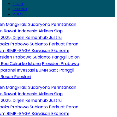
SPORT
Pers Rilis
VIDEO
gkrak: Sudaryono Perintahkan
Indonesia Airlines Siap
Dirjen Kemenhub Justru
bowo Subianto Perkuat Peran
MP–EAGA Kawasan Ekonomi
rabowo Subianto Panggil Calon
ai ke Istana
Presiden Prabowo
Investasi BUMN Saat Panggil
oeslani
gkrak: Sudaryono Perintahkan
Indonesia Airlines Siap
Dirjen Kemenhub Justru
bowo Subianto Perkuat Peran
MP–EAGA Kawasan Ekonomi