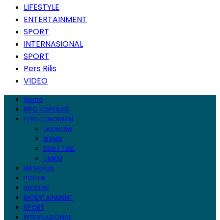
LIFESTYLE
ENTERTAINMENT
SPORT
INTERNASIONAL
SPORT
Pers Rilis
VIDEO
Home
INFO KOPERASI
PEREKONOMIAN
EKONOMI
BISNIS
ESG / TJSL
UMKM
NASIONAL
POLITIK
LIFESTYLE
ENTERTAINMENT
SPORT
INTERNASIONAL