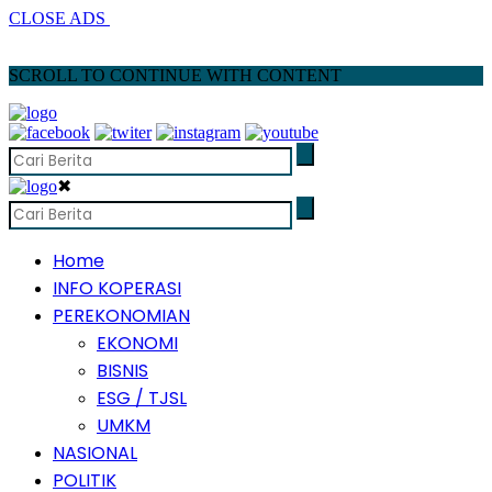
CLOSE ADS
SCROLL TO CONTINUE WITH CONTENT
✖
Home
INFO KOPERASI
PEREKONOMIAN
EKONOMI
BISNIS
ESG / TJSL
UMKM
NASIONAL
POLITIK