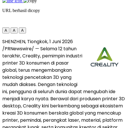
URL berhasil dicopy
A
A
A
SHENZHEN, Tiongkok, 1 Juni 2026
/PRNewswire/ — Selama 12 tahun
terakhir, Creality, pemimpin industri
printer 3D konsumen di pasar
global, terus mengembangkan
teknologi pencetakan 3D yang
mudah diakses. Dengan teknologi
ini, pengguna di seluruh dunia dapat mengubah ide
menjadi karya nyata. Berawal dari produsen printer 3D
desktop, Creality kini berkembang sebagai ekosistem
kreasi 3D konsumen berskala global yang mencakup
printer, pemindai, perangkat laser, material, platform
perangkat lunak, serta komunitas kreator di sekitar