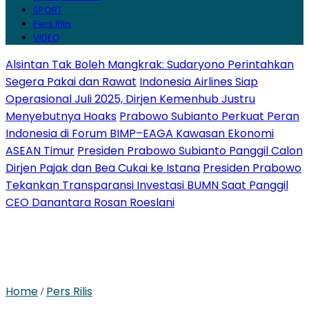
SPORT
Pers Rilis
VIDEO
Alsintan Tak Boleh Mangkrak: Sudaryono Perintahkan
Segera Pakai dan Rawat
Indonesia Airlines Siap
Operasional Juli 2025, Dirjen Kemenhub Justru
Menyebutnya Hoaks
Prabowo Subianto Perkuat Peran
Indonesia di Forum BIMP–EAGA Kawasan Ekonomi
ASEAN Timur
Presiden Prabowo Subianto Panggil Calon
Dirjen Pajak dan Bea Cukai ke Istana
Presiden Prabowo
Tekankan Transparansi Investasi BUMN Saat Panggil
CEO Danantara Rosan Roeslani
Home
Pers Rilis
/