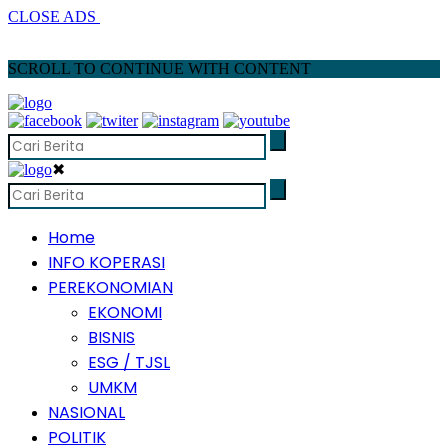
CLOSE ADS
SCROLL TO CONTINUE WITH CONTENT
✖
Home
INFO KOPERASI
PEREKONOMIAN
EKONOMI
BISNIS
ESG / TJSL
UMKM
NASIONAL
POLITIK