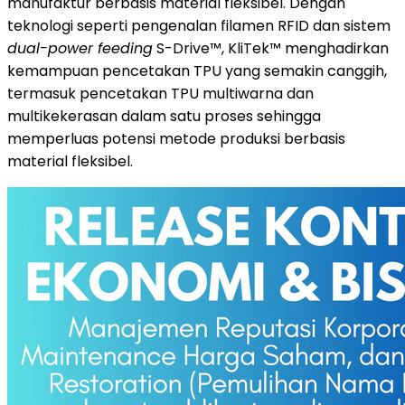
manufaktur berbasis material fleksibel. Dengan
teknologi seperti pengenalan filamen RFID dan sistem
dual-power feeding
S-Drive™, KliTek™ menghadirkan
kemampuan pencetakan TPU yang semakin canggih,
termasuk pencetakan TPU multiwarna dan
multikekerasan dalam satu proses sehingga
memperluas potensi metode produksi berbasis
material fleksibel.