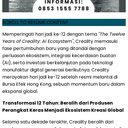
SCROLL TO RESUME CONTENT
Memperingati hari jadi ke-12 dengan tema
"The Twelve
Years of Creality: AI Ecosystem"
, Creality memasuki
fase pertumbuhan baru yang ditandai dengan
perluasan ekosistem, integrasi kecerdasan buatan
(AI), serta investasi berkelanjutan pada teknologi
manufaktur digital generasi berikutnya. Creality
merayakan hari jadi ke-12 setelah resmi melantai di
Bursa Efek Hong Kong, sebuah momentum baru dalam
ekspansi global.
Transformasi 12 Tahun: Beralih dari Produsen
Perangkat Keras Menjadi Ekosistem Kreasi Global
Selama satu dekade terakhir, Creality beralih dari