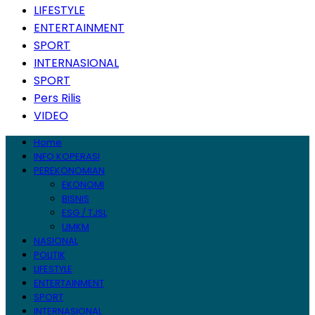
LIFESTYLE
ENTERTAINMENT
SPORT
INTERNASIONAL
SPORT
Pers Rilis
VIDEO
Home
INFO KOPERASI
PEREKONOMIAN
EKONOMI
BISNIS
ESG / TJSL
UMKM
NASIONAL
POLITIK
LIFESTYLE
ENTERTAINMENT
SPORT
INTERNASIONAL