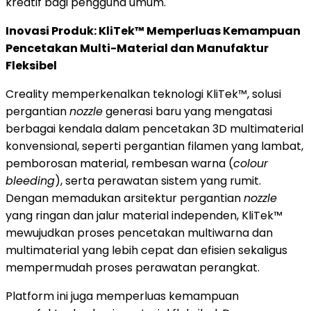
kreatif bagi pengguna umum.
Inovasi Produk: KliTek™ Memperluas Kemampuan
Pencetakan Multi-Material dan Manufaktur
Fleksibel
Creality memperkenalkan teknologi KliTek™, solusi
pergantian
nozzle
generasi baru yang mengatasi
berbagai kendala dalam pencetakan 3D multimaterial
konvensional, seperti pergantian filamen yang lambat,
pemborosan material, rembesan warna (
colour
bleeding
), serta perawatan sistem yang rumit.
Dengan memadukan arsitektur pergantian
nozzle
yang ringan dan jalur material independen, KliTek™
mewujudkan proses pencetakan multiwarna dan
multimaterial yang lebih cepat dan efisien sekaligus
mempermudah proses perawatan perangkat.
Platform ini juga memperluas kemampuan