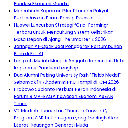
Fondasi Ekonomi Mandiri
Memahami Koperasi: Pilar Ekonomi Rakyat
Berlandaskan Enam Prinsip Esensial
Huawei Luncurkan Strategi “Grid-Forming”
Terbaru untuk Mendukung Sistem Kelistrikan
Masa Depan di Ajang The Smarter E 2026
Jaringan AI-Optik Jadi Penggerak Pertumbuhan
Baru di Era AI
Langkah Mudah Menjadi Anggota Komunitas Hobi
Impianmu: Panduan Lengkap
Dua Alumni Peking University Raih “Fields Medal”,
Sebanyak 14 Akademisi PKU Tampil di ICM 2026
Prabowo Subianto Perkuat Peran Indonesia di
Forum BIMP–EAGA Kawasan Ekonomi ASEAN
Timur
VT Markets Luncurkan “Finance Forward”,
Program CSR Lintasnegara yang Meningkatkan
Literasi Keuangan Generasi Muda