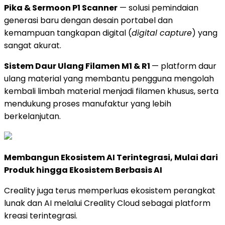
Pika & Sermoon P1 Scanner
— solusi pemindaian
generasi baru dengan desain portabel dan
kemampuan tangkapan digital (
digital capture
) yang
sangat akurat.
Sistem Daur Ulang Filamen M1 & R1
— platform daur
ulang material yang membantu pengguna mengolah
kembali limbah material menjadi filamen khusus, serta
mendukung proses manufaktur yang lebih
berkelanjutan.
Membangun Ekosistem AI Terintegrasi, Mulai dari
Produk hingga Ekosistem Berbasis AI
Creality juga terus memperluas ekosistem perangkat
lunak dan AI melalui Creality Cloud sebagai platform
kreasi terintegrasi.