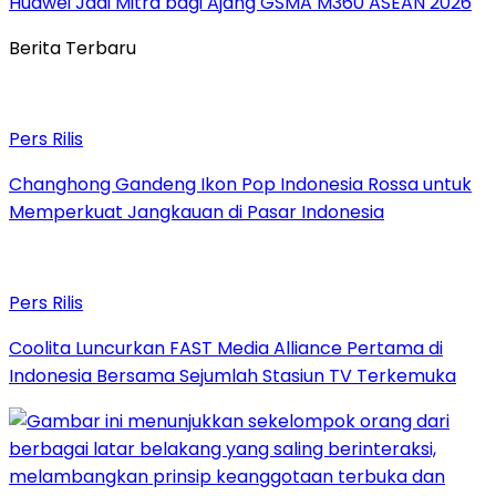
Huawei Jadi Mitra bagi Ajang GSMA M360 ASEAN 2026
Berita Terbaru
Pers Rilis
Changhong Gandeng Ikon Pop Indonesia Rossa untuk
Memperkuat Jangkauan di Pasar Indonesia
Pers Rilis
Coolita Luncurkan FAST Media Alliance Pertama di
Indonesia Bersama Sejumlah Stasiun TV Terkemuka