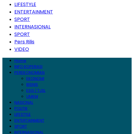
LIFESTYLE
ENTERTAINMENT
SPORT
INTERNASIONAL
SPORT
Pers Rilis
VIDEO
Home
INFO KOPERASI
PEREKONOMIAN
EKONOMI
BISNIS
ESG / TJSL
UMKM
NASIONAL
POLITIK
LIFESTYLE
ENTERTAINMENT
SPORT
INTERNASIONAL