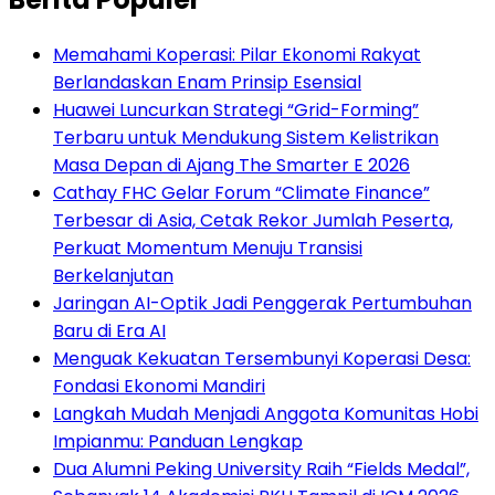
Memahami Koperasi: Pilar Ekonomi Rakyat
Berlandaskan Enam Prinsip Esensial
Huawei Luncurkan Strategi “Grid-Forming”
Terbaru untuk Mendukung Sistem Kelistrikan
Masa Depan di Ajang The Smarter E 2026
Cathay FHC Gelar Forum “Climate Finance”
Terbesar di Asia, Cetak Rekor Jumlah Peserta,
Perkuat Momentum Menuju Transisi
Berkelanjutan
Jaringan AI-Optik Jadi Penggerak Pertumbuhan
Baru di Era AI
Menguak Kekuatan Tersembunyi Koperasi Desa:
Fondasi Ekonomi Mandiri
Langkah Mudah Menjadi Anggota Komunitas Hobi
Impianmu: Panduan Lengkap
Dua Alumni Peking University Raih “Fields Medal”,