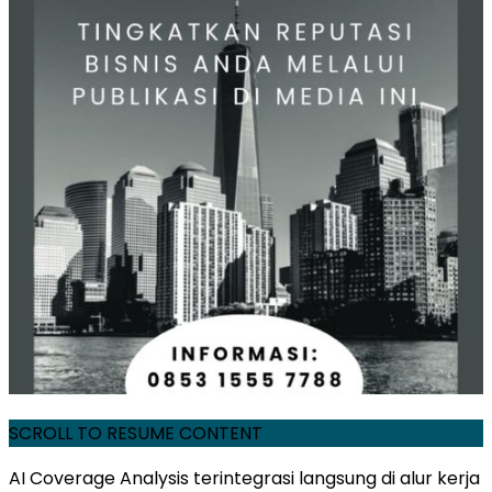
SCROLL TO RESUME CONTENT
AI Coverage Analysis terintegrasi langsung di alur kerja