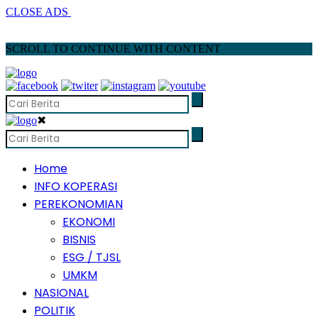
CLOSE ADS
SCROLL TO CONTINUE WITH CONTENT
✖
Home
INFO KOPERASI
PEREKONOMIAN
EKONOMI
BISNIS
ESG / TJSL
UMKM
NASIONAL
POLITIK