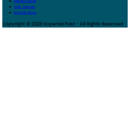
Media Siber
Hak Jawab
Kontak Iklan
Copyright © 2026 Koperasi Post - All Rights Reserved