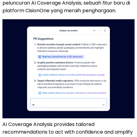
peluncuran AI Coverage Analysis, sebuah fitur baru di
platform CisionOne yang meraih penghargaan.
AI Coverage Analysis provides tailored
recommendations to act with confidence and amplify