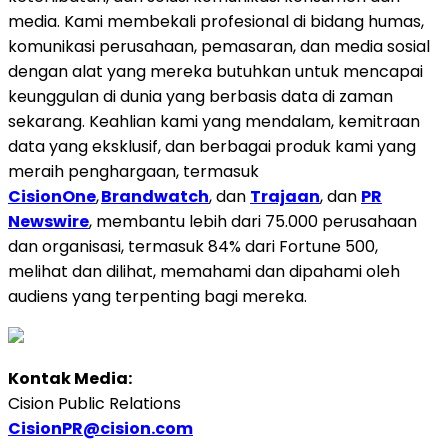
media. Kami membekali profesional di bidang humas,
komunikasi perusahaan, pemasaran, dan media sosial
dengan alat yang mereka butuhkan untuk mencapai
keunggulan di dunia yang berbasis data di zaman
sekarang. Keahlian kami yang mendalam, kemitraan
data yang eksklusif, dan berbagai produk kami yang
meraih penghargaan, termasuk
CisionOne
,
Brandwatch
, dan
Trajaan
, dan
PR
Newswire
, membantu lebih dari 75.000 perusahaan
dan organisasi, termasuk 84% dari Fortune 500,
melihat dan dilihat, memahami dan dipahami oleh
audiens yang terpenting bagi mereka.
Kontak Media:
Cision Public Relations
CisionPR@cision.com