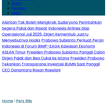
SPORT
Pers Rilis
VIDEO
Alsintan Tak Boleh Mangkrak: Sudaryono Perintahkan
Segera Pakai dan Rawat
Indonesia Airlines Siap
Operasional Juli 2025, Dirjen Kemenhub Justru
Menyebutnya Hoaks
Prabowo Subianto Perkuat Peran
Indonesia di Forum BIMP–EAGA Kawasan Ekonomi
ASEAN Timur
Presiden Prabowo Subianto Panggil Calon
Dirjen Pajak dan Bea Cukai ke Istana
Presiden Prabowo
Tekankan Transparansi Investasi BUMN Saat Panggil
CEO Danantara Rosan Roeslani
Home
Pers Rilis
/