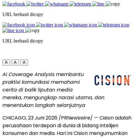
URL berhasil dicopy
URL berhasil dicopy
A
A
A
AI Coverage Analysis membantu
praktisi komunikasi memahami
cerita di balik liputan media
mereka, mengungkap narasi utama, dan
menentukan langkah selanjutnya
CHICAGO
,
23 Juni 2026
/PRNewswire/ — Cision adalah
perusahaan terdepan di dunia di bidang intelijen
konsumen dan media. Hari ini Cision mengumumkan