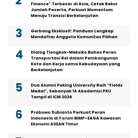
Finance” Terbesar di Asia, Cetak Rekor
Jumlah Peserta, Perkuat Momentum
Menuju Transisi Berkelanjutan
Gerbang Eksklusif: Panduan Lengkap
Mendaftar Anggota Komunitas Pilihan
Dialog Tiongkok-Meksiko Bahas Peran
Transportasi Rel dalam Pembangunan
Kota dan Kerja sama Kebudayaan yang
Berkelanjutan
Dua Alumni Peking University Raih “Fields
Medal”, Sebanyak 14 Akademisi PKU
Tampil di ICM 2026
Prabowo Subianto Perkuat Peran
Indonesia di Forum BIMP–EAGA Kawasan
Ekonomi ASEAN Timur