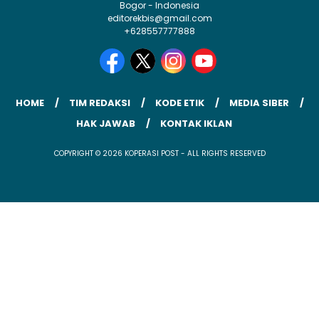
Bogor - Indonesia
editorekbis@gmail.com
+628557777888
HOME
TIM REDAKSI
KODE ETIK
MEDIA SIBER
HAK JAWAB
KONTAK IKLAN
COPYRIGHT © 2026 KOPERASI POST - ALL RIGHTS RESERVED