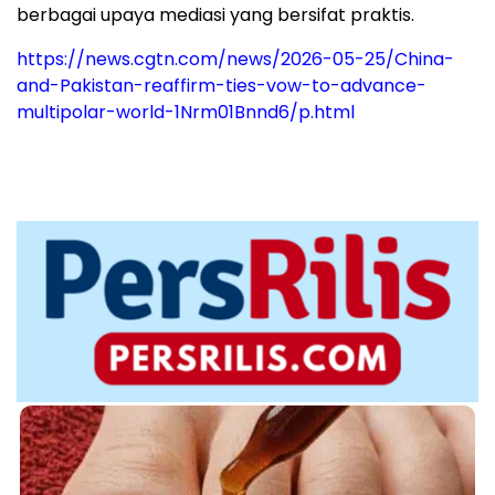
berbagai upaya mediasi yang bersifat praktis.
https://news.cgtn.com/news/2026-05-25/China-
and-Pakistan-reaffirm-ties-vow-to-advance-
multipolar-world-1Nrm01Bnnd6/p.html