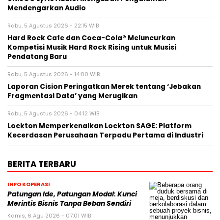
Mendengarkan Audio
Rabu, 5 Agustus 2026 - 22:15 WIB
Hard Rock Cafe dan Coca-Cola® Meluncurkan
Kompetisi Musik Hard Rock Rising untuk Musisi
Pendatang Baru
Rabu, 5 Agustus 2026 - 14:00 WIB
Laporan Cision Peringatkan Merek tentang ‘Jebakan
Fragmentasi Data’ yang Merugikan
Rabu, 5 Agustus 2026 - 04:12 WIB
Lockton Memperkenalkan Lockton SAGE: Platform
Kecerdasan Perusahaan Terpadu Pertama di Industri
BERITA TERBARU
INFO KOPERASI
Patungan Ide, Patungan Modal: Kunci
Merintis Bisnis Tanpa Beban Sendiri
Kamis, 6 Agu 2026 - 07:01 WIB