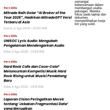
Pers Rilis
Mitrade Raih Gelar “AI Broker of the
Year 2026”, Hadirkan MitradeGPT Versi
Terbaru di Asia
Kamis, 6 Agu 2026 - 02:00 WIB
Pers Rilis
UNISOC Lyric Audio: Mengubah
Pengalaman Mendengarkan Audio
Rabu, 5 Agu 2026 - 23:58 WIB
Pers Rilis
Hard Rock Cafe dan Coca-Cola®
Meluncurkan Kompetisi Musik Hard
Rock Rising untuk Musisi Pendatang
Baru
Rabu, 5 Agu 2026 - 22:15 WIB
Pers Rilis
Laporan Cision Peringatkan Merek
tentang ‘Jebakan Fragmentasi Data’
yang Merugikan