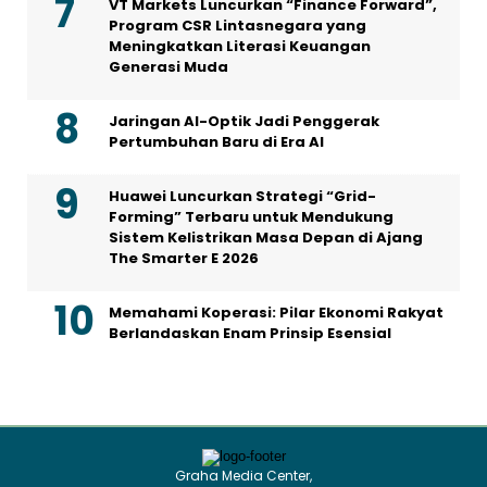
VT Markets Luncurkan “Finance Forward”,
Program CSR Lintasnegara yang
Meningkatkan Literasi Keuangan
Generasi Muda
Jaringan AI-Optik Jadi Penggerak
Pertumbuhan Baru di Era AI
Huawei Luncurkan Strategi “Grid-
Forming” Terbaru untuk Mendukung
Sistem Kelistrikan Masa Depan di Ajang
The Smarter E 2026
Memahami Koperasi: Pilar Ekonomi Rakyat
Berlandaskan Enam Prinsip Esensial
Graha Media Center,