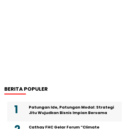
BERITA POPULER
Patungan Ide, Patungan Modal: Strategi
Jitu Wujudkan Bisnis Impian Bersama
Cathay FHC Gelar Forum “Climate