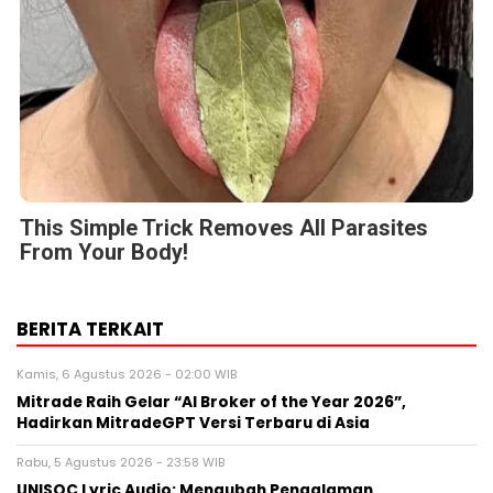
This Simple Trick Removes All Parasites
From Your Body!
BERITA TERKAIT
Kamis, 6 Agustus 2026 - 02:00 WIB
Mitrade Raih Gelar “AI Broker of the Year 2026”,
Hadirkan MitradeGPT Versi Terbaru di Asia
Rabu, 5 Agustus 2026 - 23:58 WIB
UNISOC Lyric Audio: Mengubah Pengalaman