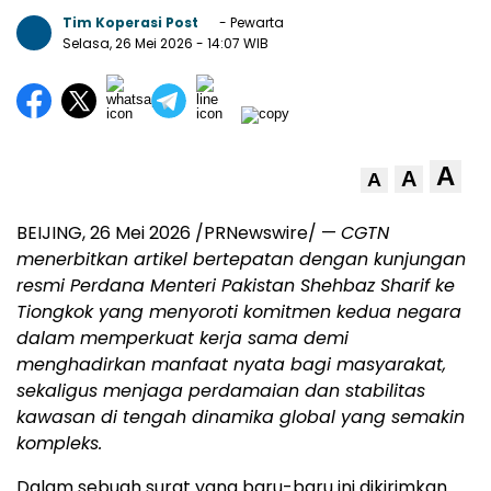
Tim Koperasi Post
- Pewarta
Selasa, 26 Mei 2026
- 14:07 WIB
A
A
A
BEIJING, 26 Mei 2026 /PRNewswire/ —
CGTN
menerbitkan artikel bertepatan dengan kunjungan
resmi Perdana Menteri Pakistan Shehbaz Sharif ke
Tiongkok yang menyoroti komitmen kedua negara
dalam memperkuat kerja sama demi
menghadirkan manfaat nyata bagi masyarakat,
sekaligus menjaga perdamaian dan stabilitas
kawasan di tengah dinamika global yang semakin
kompleks.
Dalam sebuah surat yang baru-baru ini dikirimkan