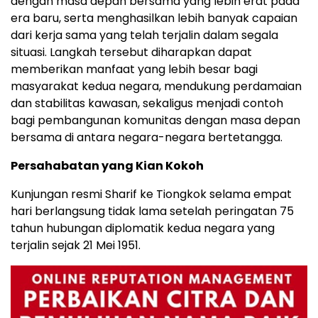
dengan masa depan bersama yang lebih erat pada
era baru, serta menghasilkan lebih banyak capaian
dari kerja sama yang telah terjalin dalam segala
situasi. Langkah tersebut diharapkan dapat
memberikan manfaat yang lebih besar bagi
masyarakat kedua negara, mendukung perdamaian
dan stabilitas kawasan, sekaligus menjadi contoh
bagi pembangunan komunitas dengan masa depan
bersama di antara negara-negara bertetangga.
Persahabatan yang Kian Kokoh
Kunjungan resmi Sharif ke Tiongkok selama empat
hari berlangsung tidak lama setelah peringatan 75
tahun hubungan diplomatik kedua negara yang
terjalin sejak 21 Mei 1951.