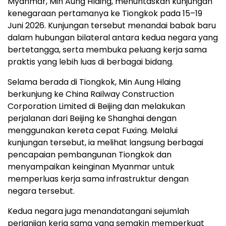
Myanmar, Min Aung Hlaing, menuntaskan kunjungan
kenegaraan pertamanya ke Tiongkok pada 15–19
Juni 2026. Kunjungan tersebut menandai babak baru
dalam hubungan bilateral antara kedua negara yang
bertetangga, serta membuka peluang kerja sama
praktis yang lebih luas di berbagai bidang.
Selama berada di Tiongkok, Min Aung Hlaing
berkunjung ke China Railway Construction
Corporation Limited di Beijing dan melakukan
perjalanan dari Beijing ke Shanghai dengan
menggunakan kereta cepat Fuxing. Melalui
kunjungan tersebut, ia melihat langsung berbagai
pencapaian pembangunan Tiongkok dan
menyampaikan keinginan Myanmar untuk
memperluas kerja sama infrastruktur dengan
negara tersebut.
Kedua negara juga menandatangani sejumlah
perjanjian kerja sama yang semakin memperkuat