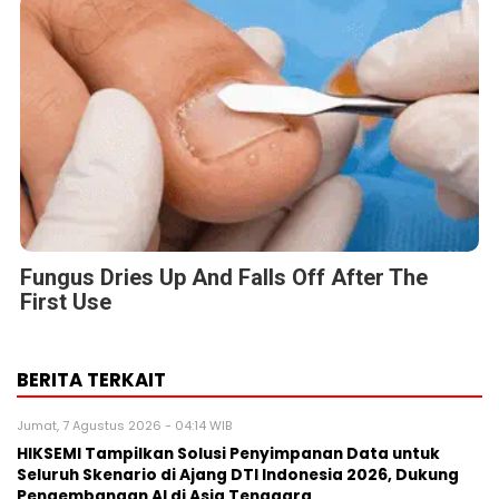
Fungus Dries Up And Falls Off After The
First Use
BERITA TERKAIT
Jumat, 7 Agustus 2026 - 04:14 WIB
HIKSEMI Tampilkan Solusi Penyimpanan Data untuk
Seluruh Skenario di Ajang DTI Indonesia 2026, Dukung
Pengembangan AI di Asia Tenggara