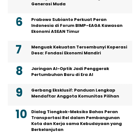
Generasi Muda
Prabowo Subianto Perkuat Peran
Indonesia di Forum BIMP–EAGA Kawasan
Ekonomi ASEAN Timur
Menguak Kekuatan Tersembunyi Koperasi
Desa: Fondasi Ekonomi Mandiri
Jaringan AI-Optik Jadi Penggerak
Pertumbuhan Baru di Era AI
Gerbang Eksklusif: Panduan Lengkap
Mendaftar Anggota Komunitas Pilihan
Dialog Tiongkok-Meksiko Bahas Peran
Transportasi Rel dalam Pembangunan
Kota dan Kerja sama Kebudayaan yang
Berkelanjutan