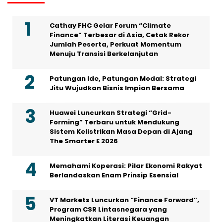
Cathay FHC Gelar Forum “Climate
Finance” Terbesar di Asia, Cetak Rekor
Jumlah Peserta, Perkuat Momentum
Menuju Transisi Berkelanjutan
Patungan Ide, Patungan Modal: Strategi
Jitu Wujudkan Bisnis Impian Bersama
Huawei Luncurkan Strategi “Grid-
Forming” Terbaru untuk Mendukung
Sistem Kelistrikan Masa Depan di Ajang
The Smarter E 2026
Memahami Koperasi: Pilar Ekonomi Rakyat
Berlandaskan Enam Prinsip Esensial
VT Markets Luncurkan “Finance Forward”,
Program CSR Lintasnegara yang
Meningkatkan Literasi Keuangan