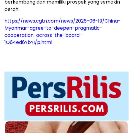
berkembang dan memiliki prospek yang semakin
cerah.
https://news.cgtn.com/news/2026-06-19/China-
Myanmar-agree-to-deepen-pragmatic-
cooperation-across-the-board-
1O64ed6YbYI/p.html