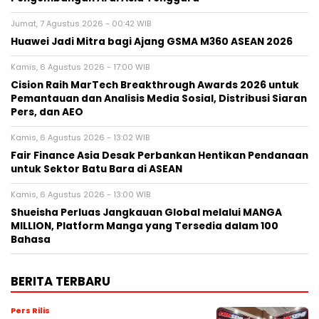
Jumat, 7 Agustus 2026 - 00:42 WIB
Huawei Jadi Mitra bagi Ajang GSMA M360 ASEAN 2026
Kamis, 6 Agustus 2026 - 17:00 WIB
Cision Raih MarTech Breakthrough Awards 2026 untuk
Pemantauan dan Analisis Media Sosial, Distribusi Siaran
Pers, dan AEO
Kamis, 6 Agustus 2026 - 13:02 WIB
Fair Finance Asia Desak Perbankan Hentikan Pendanaan
untuk Sektor Batu Bara di ASEAN
Kamis, 6 Agustus 2026 - 13:00 WIB
Shueisha Perluas Jangkauan Global melalui MANGA
MILLION, Platform Manga yang Tersedia dalam 100
Bahasa
BERITA TERBARU
Pers Rilis