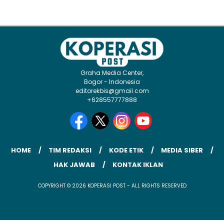
Graha Media Center,
Bogor - Indonesia
editorekbis@gmail.com
+628557777888
HOME
TIM REDAKSI
KODE ETIK
MEDIA SIBER
HAK JAWAB
KONTAK IKLAN
COPYRIGHT © 2026 KOPERASI POST - ALL RIGHTS RESERVED