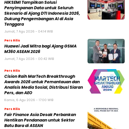
HIKSEMI Tampilkan Solusi
Penyimpanan Data untuk Seluruh
Skenario di Ajang DTI Indonesia 2026,
Dukung Pengembangan AI di Asia
Tenggara
Jumat, 7 Agu 2026 - 04:14 WIB
Pers Rilis
Huawei Jadi Mitra bagi Ajang GSMA
M360 ASEAN 2026
Jumat, 7 Agu 2026 - 00:42 WIB
Pers Rilis
Cision Raih MarTech Breakthrough
Awards 2026 untuk Pemantauan dan
Analisis Media Sosial, Distribusi Siaran
Pers, dan AEO
Kamis, 6 Agu 2026 - 17:00 WIB
Pers Rilis
Fair Finance Asia Desak Perbankan
Hentikan Pendanaan untuk Sektor
Batu Bara di ASEAN