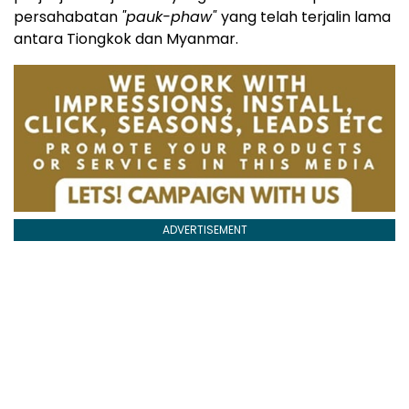
persahabatan
"pauk-phaw"
yang telah terjalin lama
antara Tiongkok dan Myanmar.
ADVERTISEMENT