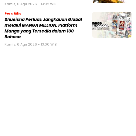
Kamis, 6 Agu 2026 - 13:02 WIB
Pers Rilis
Shueisha Perluas Jangkauan Global
melalui MANGA MILLION, Platform
Manga yang Tersedia dalam 100
Bahasa
Kamis, 6 Agu 2026 - 13:00 WIB