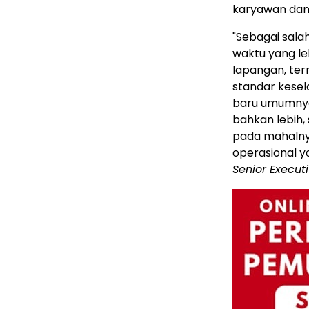
karyawan dan
"Sebagai sal
waktu yang le
lapangan, ter
standar kesel
baru umumnya
bahkan lebih,
pada mahalnya
operasional y
Senior Executi