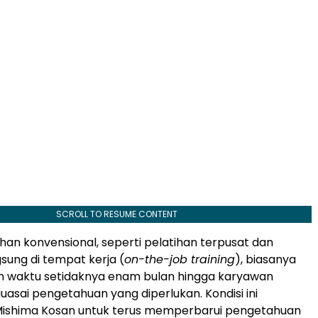
SCROLL TO RESUME CONTENT
han konvensional, seperti pelatihan terpusat dan
gsung di tempat kerja (
on-the-job training
), biasanya
 waktu setidaknya enam bulan hingga karyawan
ai pengetahuan yang diperlukan. Kondisi ini
Mishima Kosan untuk terus memperbarui pengetahuan