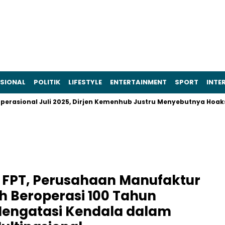
SIONAL
POLITIK
LIFESTYLE
ENTERTAINMENT
SPORT
INTE
onal Juli 2025, Dirjen Kemenhub Justru Menyebutnya Hoaks
P
 FPT, Perusahaan Manufaktur
h Beroperasi 100 Tahun
Mengatasi Kendala dalam