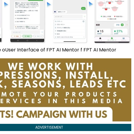
e oUser Interface of FPT AI Mentor f FPT AI Mentor
ADVERTISEMENT