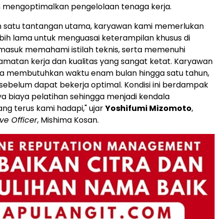
 mengoptimalkan pengelolaan tenaga kerja.
ah satu tantangan utama, karyawan kami memerlukan
bih lama untuk menguasai keterampilan khusus di
masuk memahami istilah teknis, serta memenuhi
amatan kerja dan kualitas yang sangat ketat. Karyawan
 membutuhkan waktu enam bulan hingga satu tahun,
 sebelum dapat bekerja optimal. Kondisi ini berdampak
 biaya pelatihan sehingga menjadi kendala
ang terus kami hadapi," ujar
Yoshifumi Mizomoto
,
ve Officer
, Mishima Kosan.