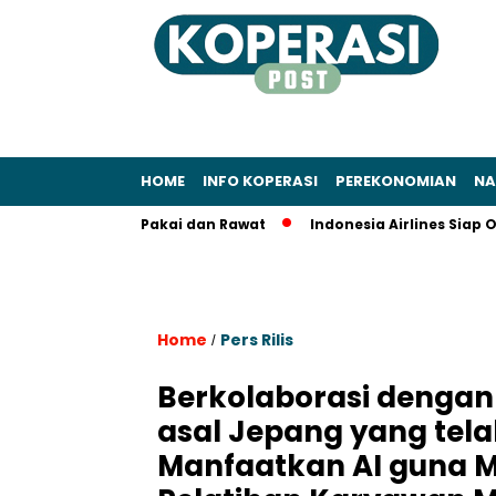
HOME
INFO KOPERASI
PEREKONOMIAN
NA
an Segera Pakai dan Rawat
Indonesia Airlines Siap Operasi
Home
Pers Rilis
/
Berkolaborasi dengan
asal Jepang yang tela
Manfaatkan AI guna 