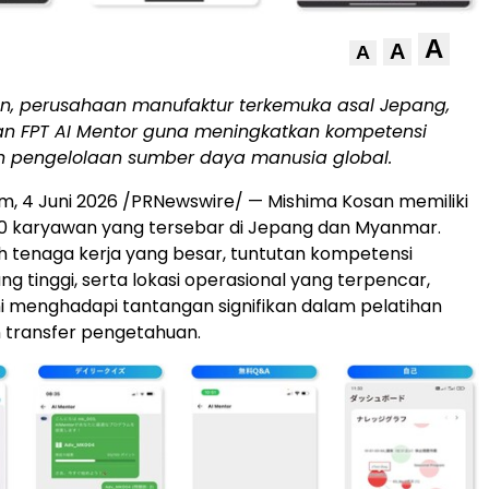
A
A
A
n, perusahaan manufaktur terkemuka asal Jepang,
 FPT AI Mentor guna meningkatkan kompetensi
 pengelolaan sumber daya manusia global.
m, 4 Juni 2026 /PRNewswire/ — Mishima Kosan memiliki
500 karyawan yang tersebar di Jepang dan Myanmar.
 tenaga kerja yang besar, tuntutan kompetensi
ng tinggi, serta lokasi operasional yang terpencar,
i menghadapi tantangan signifikan dalam pelatihan
 transfer pengetahuan.