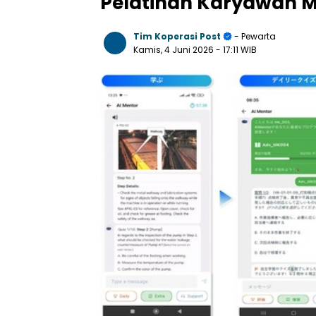
Pelatihan Karyawan M
Tim Koperasi Post
- Pewarta
Kamis, 4 Juni 2026
- 17:11 WIB