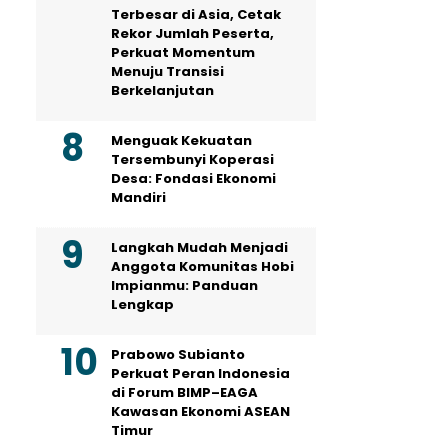
Terbesar di Asia, Cetak
Rekor Jumlah Peserta,
Perkuat Momentum
Menuju Transisi
Berkelanjutan
Menguak Kekuatan
Tersembunyi Koperasi
Desa: Fondasi Ekonomi
Mandiri
Langkah Mudah Menjadi
Anggota Komunitas Hobi
Impianmu: Panduan
Lengkap
Prabowo Subianto
Perkuat Peran Indonesia
di Forum BIMP–EAGA
Kawasan Ekonomi ASEAN
Timur