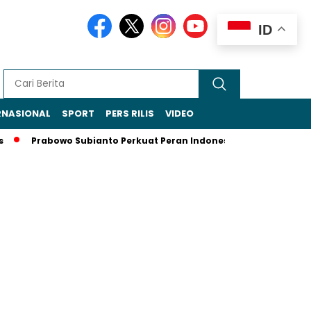
ID
RNASIONAL
SPORT
PERS RILIS
VIDEO
rabowo Subianto Perkuat Peran Indonesia di Forum BIMP–EAGA 