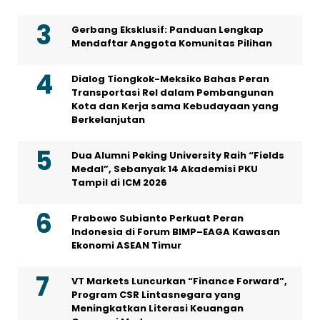
Gerbang Eksklusif: Panduan Lengkap
Mendaftar Anggota Komunitas Pilihan
Dialog Tiongkok-Meksiko Bahas Peran
Transportasi Rel dalam Pembangunan
Kota dan Kerja sama Kebudayaan yang
Berkelanjutan
Dua Alumni Peking University Raih “Fields
Medal”, Sebanyak 14 Akademisi PKU
Tampil di ICM 2026
Prabowo Subianto Perkuat Peran
Indonesia di Forum BIMP–EAGA Kawasan
Ekonomi ASEAN Timur
VT Markets Luncurkan “Finance Forward”,
Program CSR Lintasnegara yang
Meningkatkan Literasi Keuangan