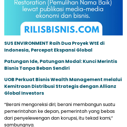
SUS ENVIRONMENT Raih Dua Proyek WtE di
Indonesia, Percepat Ekspansi Global
Patungan Ide, Patungan Modal: Kunci Merintis
Bisnis Tanpa Beban Sendiri
UOB Perkuat Bisnis Wealth Management melalui
Kemitraan Distribusi Strategis dengan Allianz
Global Investors
“Berani mengoreksi diri; berani membangun suatu
pemerintahan ke depan, pemerintah yang bebas
dari penyelewengan dan korupsi, itu tekad kami,”
sambungnya.