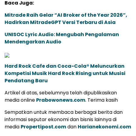
Baca Juga:
Mitrade Raih Gelar “AI Broker of the Year 2026”,
Hadirkan MitradeGPT Versi Terbaru di Asia
UNISOC Lyric Audio: Mengubah Pengalaman
Mendengarkan Audio
Hard Rock Cafe dan Coca-Cola® Meluncurkan
Kompetisi Musik Hard Rock Rising untuk Musisi
Pendatang Baru
Artikel di atas, sebelumnya telah dipublikasikan
media online
Prabowonews.com
. Terima kasih
Sempatkan untuk membaca berbagai berita dan
informasi seputar ekonomi dan bisnis lainnya di
media
Propertipost.com
dan
Harianekonomi.com