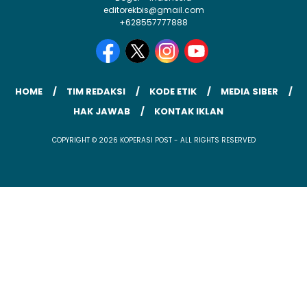
editorekbis@gmail.com
+628557777888
HOME
TIM REDAKSI
KODE ETIK
MEDIA SIBER
HAK JAWAB
KONTAK IKLAN
COPYRIGHT © 2026 KOPERASI POST - ALL RIGHTS RESERVED