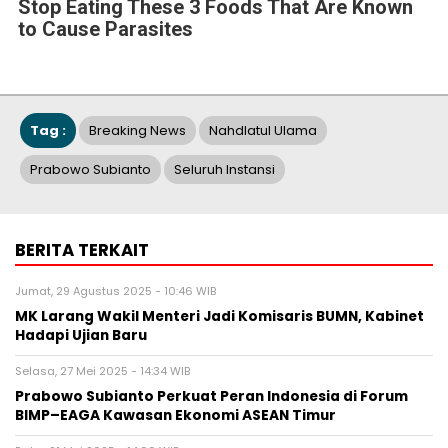
Stop Eating These 3 Foods That Are Known
to Cause Parasites
Tag :
Breaking News
Nahdlatul Ulama
Prabowo Subianto
Seluruh Instansi
BERITA TERKAIT
Jumat, 29 Agustus 2025 - 10:46 WIB
MK Larang Wakil Menteri Jadi Komisaris BUMN, Kabinet
Hadapi Ujian Baru
Selasa, 27 Mei 2025 - 14:34 WIB
Prabowo Subianto Perkuat Peran Indonesia di Forum
BIMP–EAGA Kawasan Ekonomi ASEAN Timur