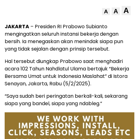
A
A
A
JAKARTA
– Presiden RI Prabowo Subianto
mengingatkan seluruh instansi bekerja dengan
bersih. Ia menegaskan akan menindak siapa pun
yang tidak sejalan dengan prinsip tersebut.
Hal tersebut diungkap Prabowo saat menghadiri
acara 102 Tahun Nahdlatul Ulama bertajuk “Bekerja
Bersama Umat untuk Indonesia Maslahat” di Istora
Senayan, Jakarta, Rabu (5/2/2025).
“Saya sudah beri peringatan berkali-kali, sekarang
siapa yang bandel, siapa yang ndableg.”