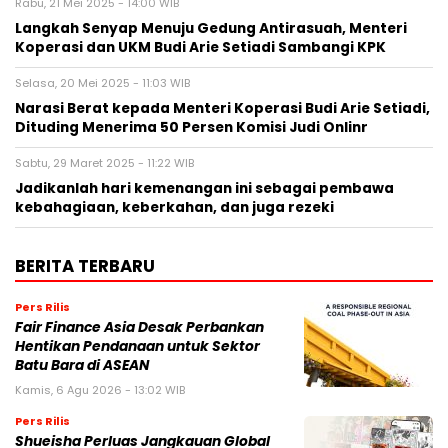
Rabu, 21 Mei 2025 - 14:00 WIB
Langkah Senyap Menuju Gedung Antirasuah, Menteri
Koperasi dan UKM Budi Arie Setiadi Sambangi KPK
Selasa, 20 Mei 2025 - 11:03 WIB
Narasi Berat kepada Menteri Koperasi Budi Arie Setiadi,
Dituding Menerima 50 Persen Komisi Judi Onlinr
Sabtu, 29 Maret 2025 - 11:22 WIB
Jadikanlah hari kemenangan ini sebagai pembawa
kebahagiaan, keberkahan, dan juga rezeki
BERITA TERBARU
Pers Rilis
Fair Finance Asia Desak Perbankan
Hentikan Pendanaan untuk Sektor
Batu Bara di ASEAN
Kamis, 6 Agu 2026 - 13:02 WIB
Pers Rilis
Shueisha Perluas Jangkauan Global