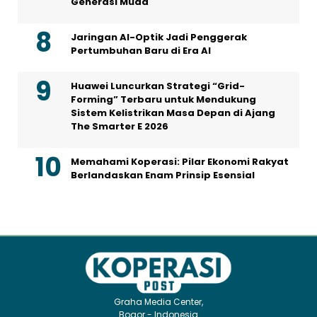
Generasi Muda
Jaringan AI-Optik Jadi Penggerak
Pertumbuhan Baru di Era AI
Huawei Luncurkan Strategi “Grid-
Forming” Terbaru untuk Mendukung
Sistem Kelistrikan Masa Depan di Ajang
The Smarter E 2026
Memahami Koperasi: Pilar Ekonomi Rakyat
Berlandaskan Enam Prinsip Esensial
Graha Media Center,
Bogor - Indonesia