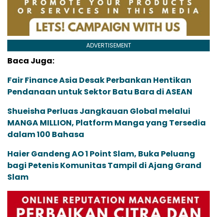
ADVERTISEMENT
Baca Juga:
Fair Finance Asia Desak Perbankan Hentikan
Pendanaan untuk Sektor Batu Bara di ASEAN
Shueisha Perluas Jangkauan Global melalui
MANGA MILLION, Platform Manga yang Tersedia
dalam 100 Bahasa
Haier Gandeng AO 1 Point Slam, Buka Peluang
bagi Petenis Komunitas Tampil di Ajang Grand
Slam